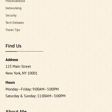
Miscellaneous
Networking
Security
Tech Debates
Travel Tips
Find Us
Address
123 Main Street
New York, NY 10001
Hours
Monday—Friday: 9:00AM–5:00PM
Saturday & Sunday: 11:00AM–3:00PM
About Me