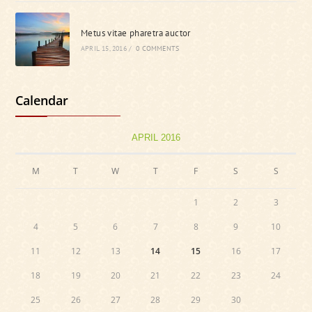
Metus vitae pharetra auctor
APRIL 15, 2016
/
0 COMMENTS
Calendar
APRIL 2016
M
T
W
T
F
S
S
1
2
3
4
5
6
7
8
9
10
11
12
13
14
15
16
17
18
19
20
21
22
23
24
25
26
27
28
29
30