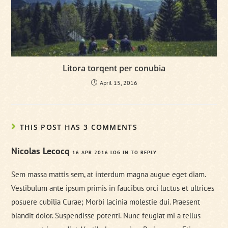
Litora torqent per conubia
April 15, 2016
THIS POST HAS 3 COMMENTS
Nicolas Lecocq
16 APR 2016
LOG IN TO REPLY
Sem massa mattis sem, at interdum magna augue eget diam.
Vestibulum ante ipsum primis in faucibus orci luctus et ultrices
posuere cubilia Curae; Morbi lacinia molestie dui. Praesent
blandit dolor. Suspendisse potenti. Nunc feugiat mi a tellus