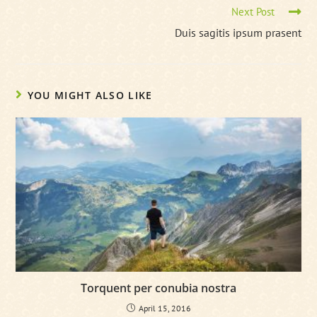
Read
Next Post
more
Duis sagitis ipsum prasent
articles
YOU MIGHT ALSO LIKE
Torquent per conubia nostra
April 15, 2016