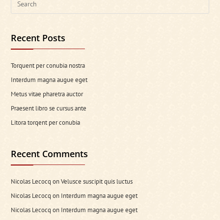
this
website
Recent Posts
Torquent per conubia nostra
Interdum magna augue eget
Metus vitae pharetra auctor
Praesent libro se cursus ante
Litora torqent per conubia
Recent Comments
Nicolas Lecocq
on
Velusce suscipit quis luctus
Nicolas Lecocq
on
Interdum magna augue eget
Nicolas Lecocq
on
Interdum magna augue eget