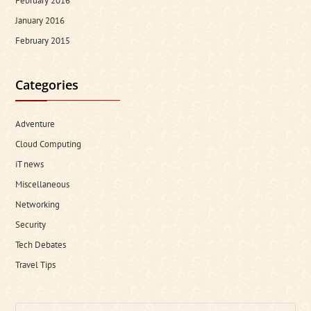
February 2016
January 2016
February 2015
Categories
Adventure
Cloud Computing
iT news
Miscellaneous
Networking
Security
Tech Debates
Travel Tips
Search