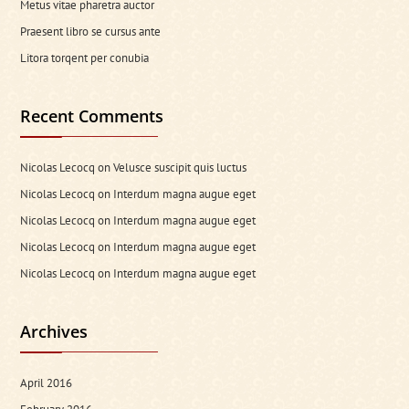
Metus vitae pharetra auctor
Praesent libro se cursus ante
Litora torqent per conubia
Recent Comments
Nicolas Lecocq
on
Velusce suscipit quis luctus
Nicolas Lecocq
on
Interdum magna augue eget
Nicolas Lecocq
on
Interdum magna augue eget
Nicolas Lecocq
on
Interdum magna augue eget
Nicolas Lecocq
on
Interdum magna augue eget
Archives
April 2016